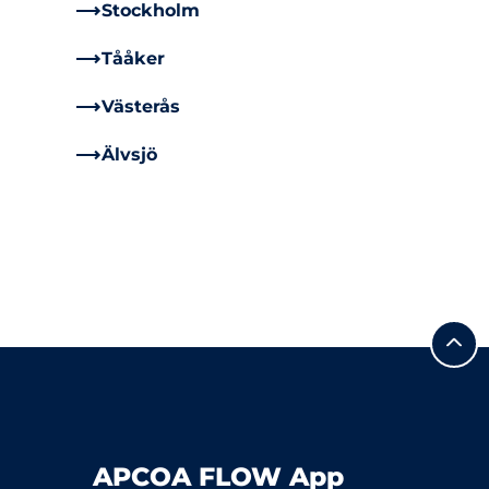
Stockholm
Tååker
Västerås
Älvsjö
APCOA FLOW App