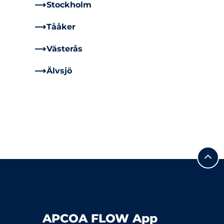
Stockholm
Tååker
Västerås
Älvsjö
APCOA FLOW App