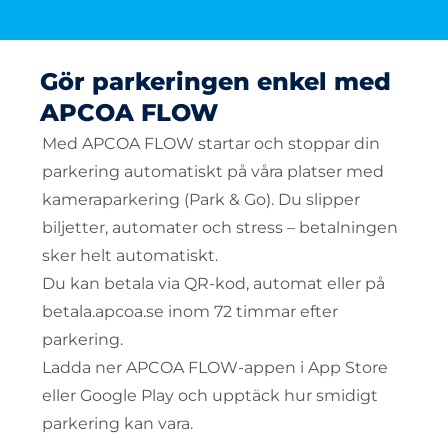
Gör parkeringen enkel med
APCOA FLOW
Med APCOA FLOW startar och stoppar din
parkering automatiskt på våra platser med
kameraparkering (Park & Go). Du slipper
biljetter, automater och stress – betalningen
sker helt automatiskt.
Du kan betala via QR-kod, automat eller på
betala.apcoa.se inom 72 timmar efter
parkering.
Ladda ner APCOA FLOW-appen i
App Store
eller
Google Play
och upptäck hur smidigt
parkering kan vara.