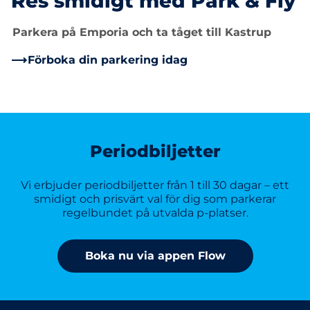
Res smidigt med Park & Fly
Parkera på Emporia och ta tåget till Kastrup
Förboka din parkering idag
Periodbiljetter
Vi erbjuder periodbiljetter från 1 till 30 dagar – ett
smidigt och prisvärt val för dig som parkerar
regelbundet på utvalda p-platser.
Boka nu via appen Flow