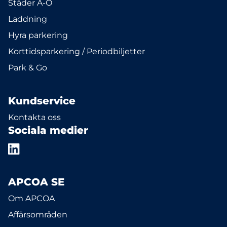
Städer A-Ö
Laddning
Hyra parkering
Korttidsparkering / Periodbiljetter
Park & Go
Kundservice
Kontakta oss
Sociala medier
APCOA SE
Om APCOA
Affärsområden