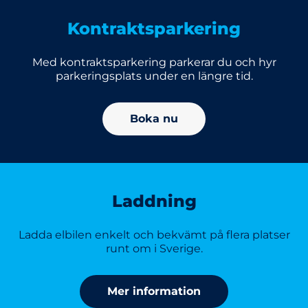
Kontraktsparkering
Med kontraktsparkering parkerar du och hyr
parkeringsplats under en längre tid.
Boka nu
Laddning
Ladda elbilen enkelt och bekvämt på flera platser
runt om i Sverige.
Mer information