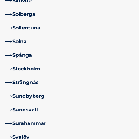
Skövde
Solberga
Sollentuna
Solna
Spånga
Stockholm
Strängnäs
Sundbyberg
Sundsvall
Surahammar
Svalöv