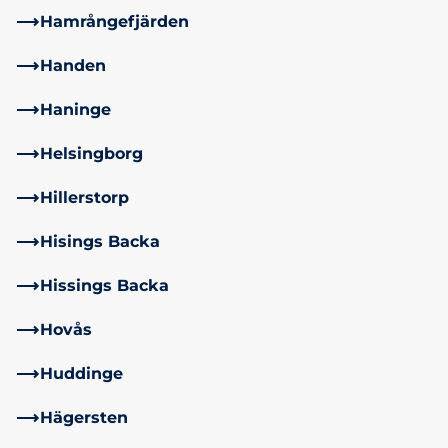
Hamrångefjärden
Handen
Haninge
Helsingborg
Hillerstorp
Hisings Backa
Hissings Backa
Hovås
Huddinge
Hägersten