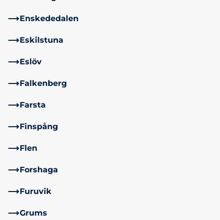
Enskededalen
Eskilstuna
Eslöv
Falkenberg
Farsta
Finspång
Flen
Forshaga
Furuvik
Grums