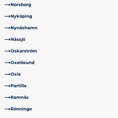
Norsborg
Nyköping
Nynäshamn
Nässjö
Oskarström
Oxelösund
Oxie
Partille
Ramnäs
Rönninge