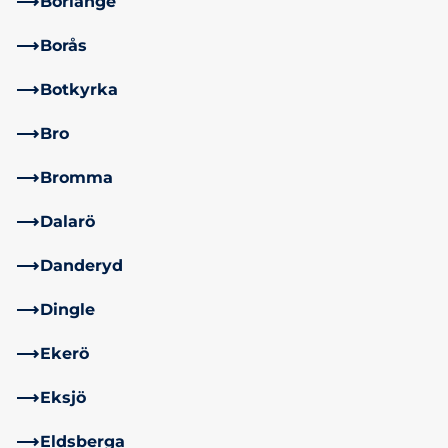
Borlänge
Borås
Botkyrka
Bro
Bromma
Dalarö
Danderyd
Dingle
Ekerö
Eksjö
Eldsberga