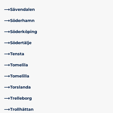
Sävendalen
Söderhamn
Söderköping
Södertälje
Tensta
Tomelila
Tomelilla
Torslanda
Trelleborg
Trollhättan