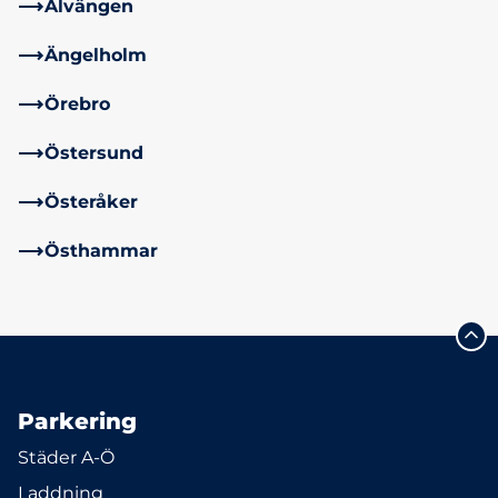
Älvängen
Ängelholm
Örebro
Östersund
Österåker
Östhammar
Parkering
Städer A-Ö
Laddning