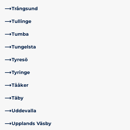
Trångsund
Tullinge
Tumba
Tungelsta
Tyresö
Tyringe
Tååker
Täby
Uddevalla
Upplands Väsby