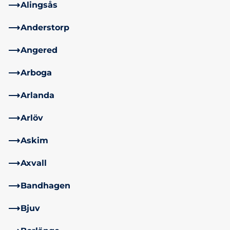
Alingsås
Anderstorp
Angered
Arboga
Arlanda
Arlöv
Askim
Axvall
Bandhagen
Bjuv