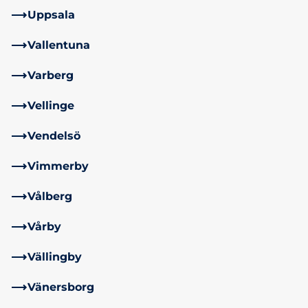
Uppsala
Vallentuna
Varberg
Vellinge
Vendelsö
Vimmerby
Vålberg
Vårby
Vällingby
Vänersborg