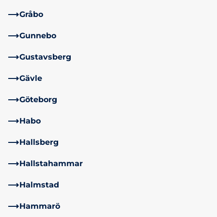
Gråbo
Gunnebo
Gustavsberg
Gävle
Göteborg
Habo
Hallsberg
Hallstahammar
Halmstad
Hammarö