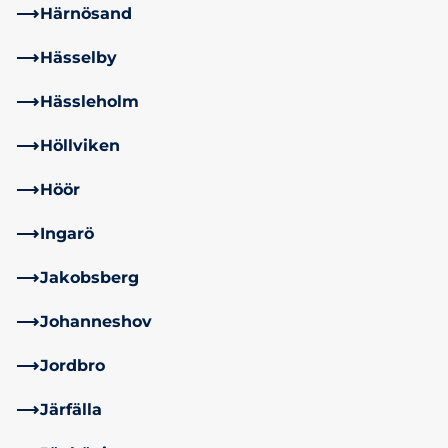
Härnösand
Hässelby
Hässleholm
Höllviken
Höör
Ingarö
Jakobsberg
Johanneshov
Jordbro
Järfälla