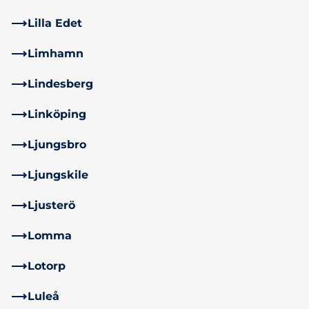
Lilla Edet
Limhamn
Lindesberg
Linköping
Ljungsbro
Ljungskile
Ljusterö
Lomma
Lotorp
Luleå