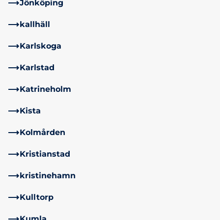
Jönköping
kallhäll
Karlskoga
Karlstad
Katrineholm
Kista
Kolmården
Kristianstad
kristinehamn
Kulltorp
Kumla