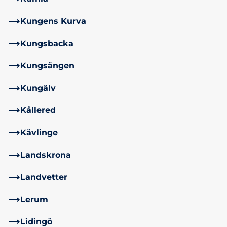
Kungens Kurva
Kungsbacka
Kungsängen
Kungälv
Kållered
Kävlinge
Landskrona
Landvetter
Lerum
Lidingö