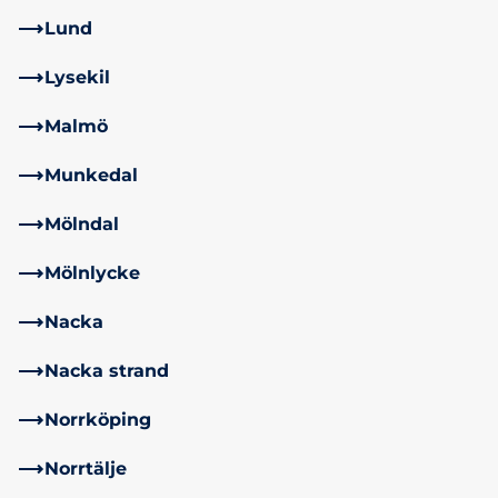
Lund
Lysekil
Malmö
Munkedal
Mölndal
Mölnlycke
Nacka
Nacka strand
Norrköping
Norrtälje