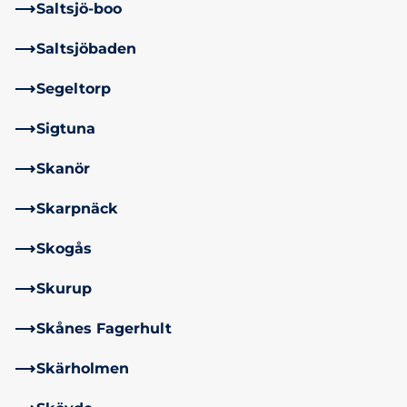
Saltsjö-boo
Saltsjöbaden
Segeltorp
Sigtuna
Skanör
Skarpnäck
Skogås
Skurup
Skånes Fagerhult
Skärholmen