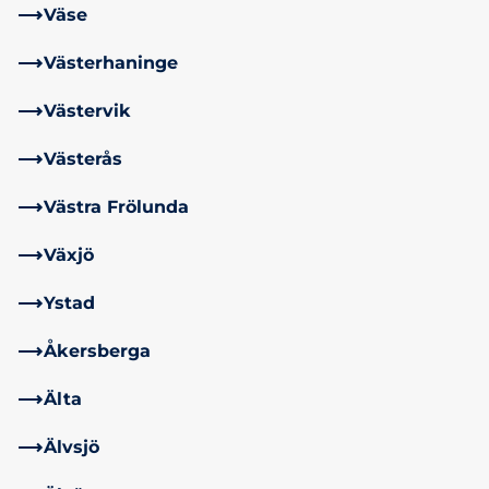
Väse
Västerhaninge
Västervik
Västerås
Västra Frölunda
Växjö
Ystad
Åkersberga
Älta
Älvsjö