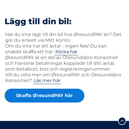
Lägg till din bil:
Har du inte lagt till din bil hos ØresundPAY än? Det
gör du enkelt via Mitt Konto.
Om du inte har ett avtal – ingen fara! Du kan
snabbt skaffa ett här:
Klicka här
ØresundPAY är en del av Öresundsbro Konsortiet
och hanterar betalningar kopplade till ditt avtal,
som betalkort, bizz och registreringsnummer.
Vill du veta mer om ØresundPAY och Öresundsbro
Konsortiet?
Läs mer här
Skaffa ØresundPAY här