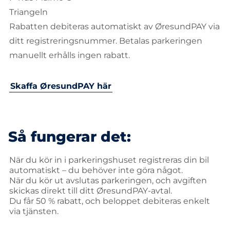
Triangeln
Rabatten debiteras automatiskt av ØresundPAY via
ditt registreringsnummer. Betalas parkeringen
manuellt erhålls ingen rabatt.
Skaffa ØresundPAY här
Så fungerar det:
När du kör in i parkeringshuset registreras din bil
automatiskt – du behöver inte göra något.
När du kör ut avslutas parkeringen, och avgiften
skickas direkt till ditt ØresundPAY-avtal.
Du får 50 % rabatt, och beloppet debiteras enkelt
via tjänsten.