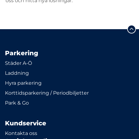
oss och hitta nya lösningar.
Parkering
Städer A-Ö
Laddning
Hyra parkering
Korttidsparkering / Periodbiljetter
Park & Go
Kundservice
Kontakta oss