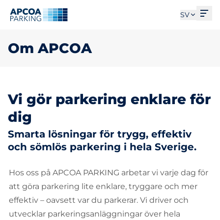
Öpp
SV
Om APCOA
Vi gör parkering enklare för
dig
Smarta lösningar för trygg, effektiv
och sömlös parkering i hela Sverige.
Hos oss på APCOA PARKING arbetar vi varje dag för
att göra parkering lite enklare, tryggare och mer
effektiv – oavsett var du parkerar. Vi driver och
utvecklar parkeringsanläggningar över hela