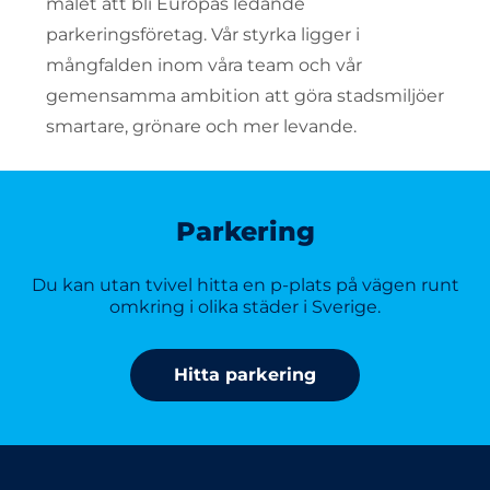
målet att bli Europas ledande
parkeringsföretag. Vår styrka ligger i
mångfalden inom våra team och vår
gemensamma ambition att göra stadsmiljöer
smartare, grönare och mer levande.
Parkering
Du kan utan tvivel hitta en p-plats på vägen runt
omkring i olika städer i Sverige.
Hitta parkering