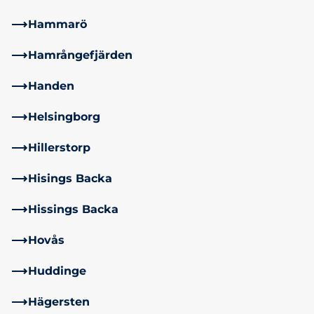
Hammarö
Hamrångefjärden
Handen
Helsingborg
Hillerstorp
Hisings Backa
Hissings Backa
Hovås
Huddinge
Hägersten