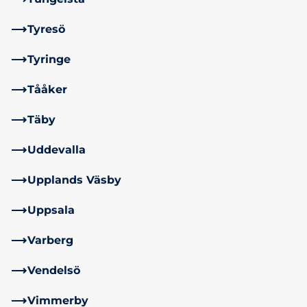
Tyresö
Tyringe
Tååker
Täby
Uddevalla
Upplands Väsby
Uppsala
Varberg
Vendelsö
Vimmerby