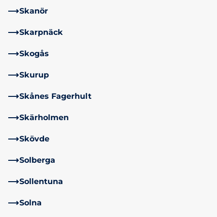
Skanör
Skarpnäck
Skogås
Skurup
Skånes Fagerhult
Skärholmen
Skövde
Solberga
Sollentuna
Solna