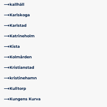
kallhäll
Karlskoga
Karlstad
Katrineholm
Kista
Kolmården
Kristianstad
kristinehamn
Kulltorp
Kungens Kurva