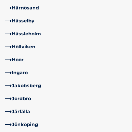
Härnösand
Hässelby
Hässleholm
Höllviken
Höör
Ingarö
Jakobsberg
Jordbro
Järfälla
Jönköping