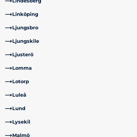
Lindesberg
Linköping
Ljungsbro
Ljungskile
Ljusterö
Lomma
Lotorp
Luleå
Lund
Lysekil
Malmö