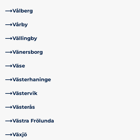
Vålberg
Vårby
Vällingby
Vänersborg
Väse
Västerhaninge
Västervik
Västerås
Västra Frölunda
Växjö