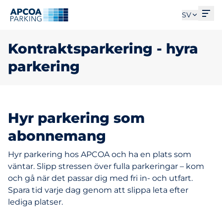
Öpp
SV
Kontraktsparkering - hyra
parkering
Hyr parkering som
abonnemang
Hyr parkering hos APCOA och ha en plats som
väntar. Slipp stressen över fulla parkeringar – kom
och gå när det passar dig med fri in- och utfart.
Spara tid varje dag genom att slippa leta efter
lediga platser.