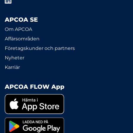
APCOA SE
Om APCOA
Affärsområden
Företagskunder och partners
Nyheter
Karriär
APCOA FLOW App