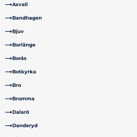
Axvall
Bandhagen
Bjuv
Borlänge
Borås
Botkyrka
Bro
Bromma
Dalarö
Danderyd