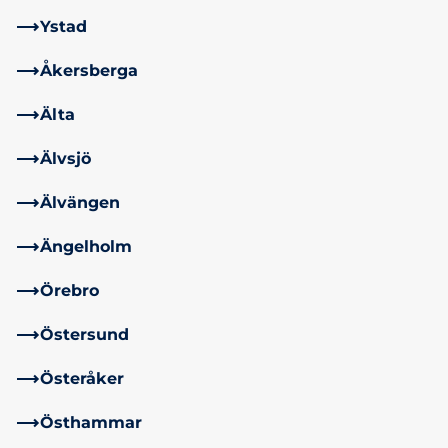
Ystad
Åkersberga
Älta
Älvsjö
Älvängen
Ängelholm
Örebro
Östersund
Österåker
Östhammar