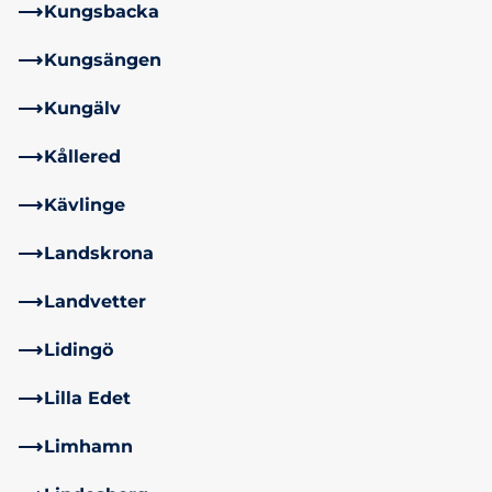
Kungsbacka
Kungsängen
Kungälv
Kållered
Kävlinge
Landskrona
Landvetter
Lidingö
Lilla Edet
Limhamn