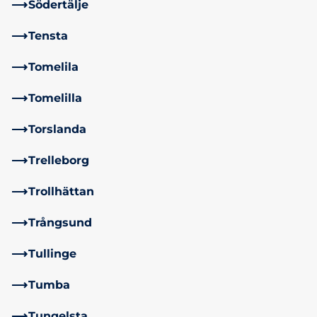
Södertälje
Tensta
Tomelila
Tomelilla
Torslanda
Trelleborg
Trollhättan
Trångsund
Tullinge
Tumba
Tungelsta