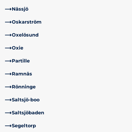
Nässjö
Oskarström
Oxelösund
Oxie
Partille
Ramnäs
Rönninge
Saltsjö-boo
Saltsjöbaden
Segeltorp