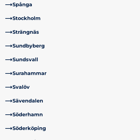
Spånga
Stockholm
Strängnäs
Sundbyberg
Sundsvall
Surahammar
Svalöv
Sävendalen
Söderhamn
Söderköping