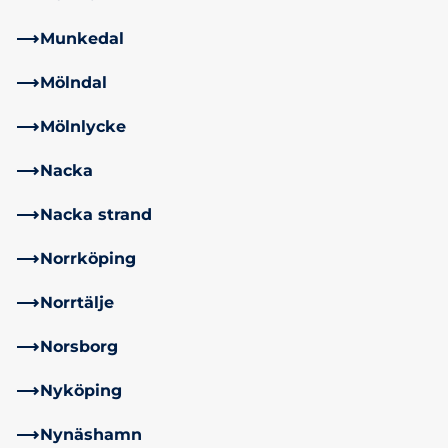
Munkedal
Mölndal
Mölnlycke
Nacka
Nacka strand
Norrköping
Norrtälje
Norsborg
Nyköping
Nynäshamn