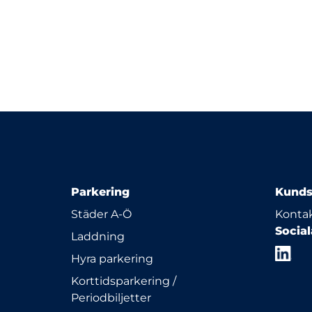
Parkering
Kunds
Städer A-Ö
Kontak
Socia
Laddning
Hyra parkering
Korttidsparkering /
Periodbiljetter