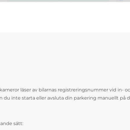
kameror läser av bilarnas registreringsnummer vid in- o
n du inte starta eller avsluta din parkering manuellt på
ande sätt: