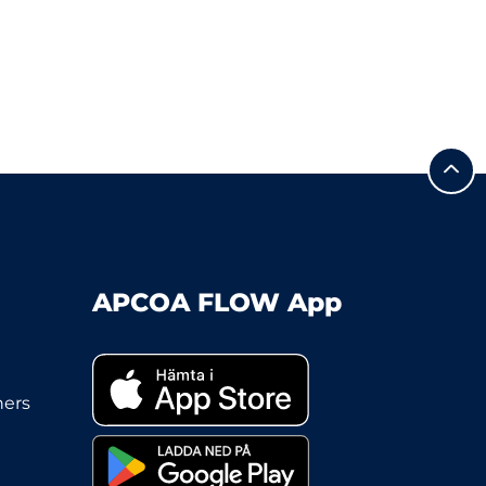
APCOA FLOW App
ners