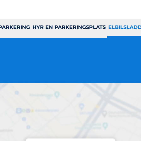
 PARKERING
HYR EN PARKERINGSPLATS
ELBILSLAD
Laddning på plats
Älta Torg