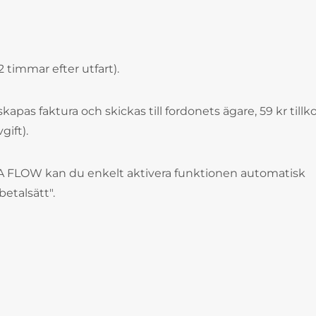
 timmar efter utfart).
skapas faktura och skickas till fordonets ägare, 59 kr til
gift).
 FLOW kan du enkelt aktivera funktionen automatisk
betalsätt".