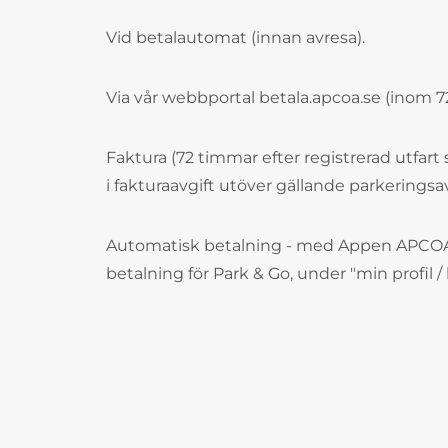
Vid betalautomat (innan avresa).
Via vår webbportal betala.apcoa.se (inom 72
Faktura (72 timmar efter registrerad utfart 
i fakturaavgift utöver gällande parkeringsav
Automatisk betalning - med Appen APCOA
betalning för Park & Go, under "min profil / 