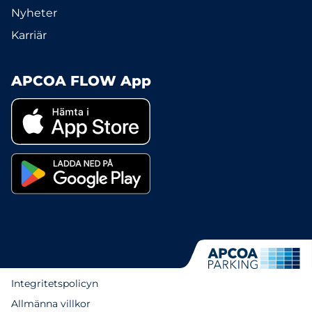
Nyheter
Karriär
APCOA FLOW App
Integritetspolicyn
Allmänna villkor