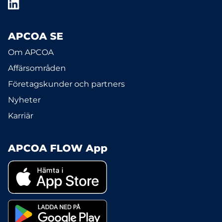
APCOA SE
Om APCOA
Affärsområden
Företagskunder och partners
Nyheter
Karriär
APCOA FLOW App