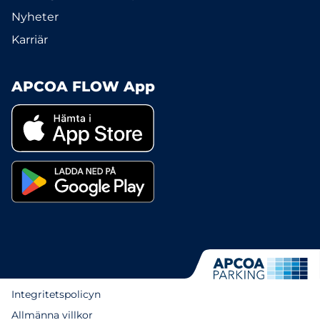
Nyheter
Karriär
APCOA FLOW App
Integritetspolicyn
Allmänna villkor