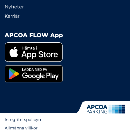
Nyheter
Karriär
APCOA FLOW App
Integritetspolicyn
Allmänna villkor