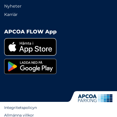
Nyheter
Karriär
APCOA FLOW App
Integritetspolicyn
Allmänna villkor