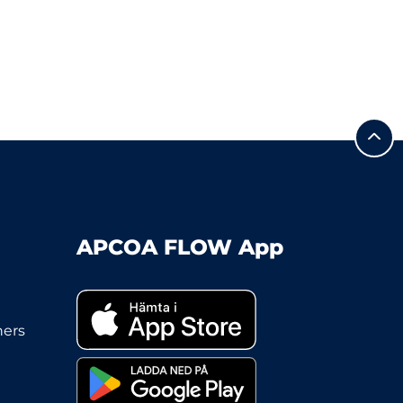
APCOA FLOW App
ners