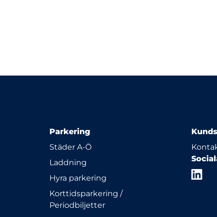
Parkering
Kunds
Städer A-Ö
Kontak
Socia
Laddning
Hyra parkering
Korttidsparkering /
Periodbiljetter