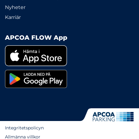
Nyheter
Karriär
APCOA FLOW App
Integritetspolicyn
Allmänna villkor