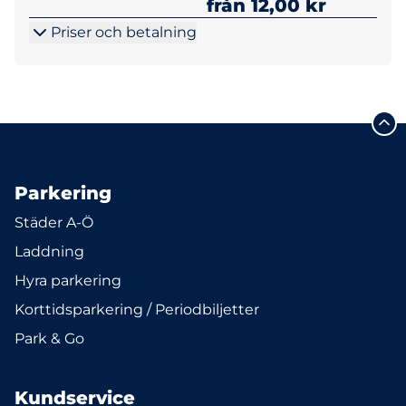
från 12,00 kr
Priser och betalning
Parkering
Städer A-Ö
Laddning
Hyra parkering
Korttidsparkering / Periodbiljetter
Park & Go
Kundservice