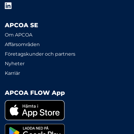
APCOA SE
Om APCOA
Affärsområden
Företagskunder och partners
Nyheter
Karriär
APCOA FLOW App