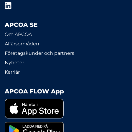
APCOA SE
Om APCOA
Affärsområden
Företagskunder och partners
Nyheter
Karriär
APCOA FLOW App