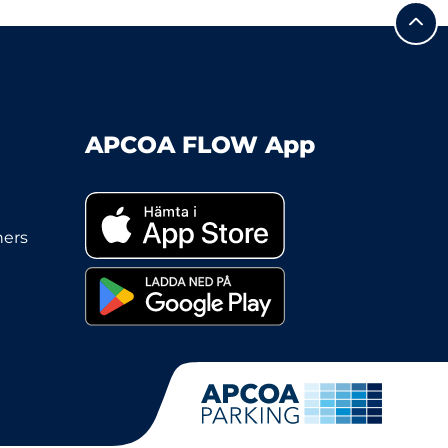
APCOA FLOW App
ners