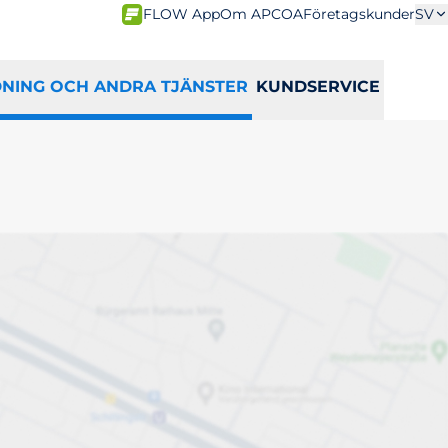
FLOW App
Om APCOA
Företagskunder
SV
DNING OCH ANDRA TJÄNSTER
KUNDSERVICE