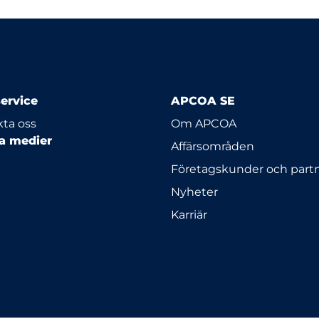
ervice
APCOA SE
ta oss
Om APCOA
la medier
Affärsområden
Företagskunder och part
Nyheter
Karriär