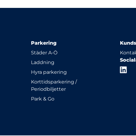
Parkering
Kunds
Städer A-Ö
Kontak
Socia
Laddning
Hyra parkering
Korttidsparkering /
Periodbiljetter
Park & Go