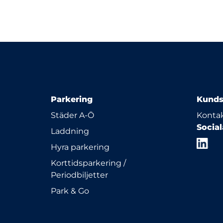
Parkering
Kunds
Städer A-Ö
Kontak
Socia
Laddning
Hyra parkering
Korttidsparkering /
Periodbiljetter
Park & Go