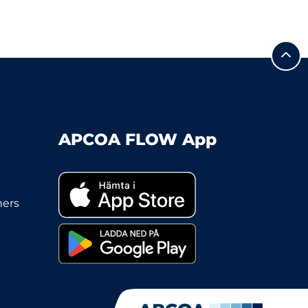
APCOA FLOW App
ners