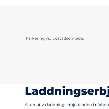
Parkering vid bostadsområde.
Laddningserb
Alternativa laddningserbjudanden i närhet