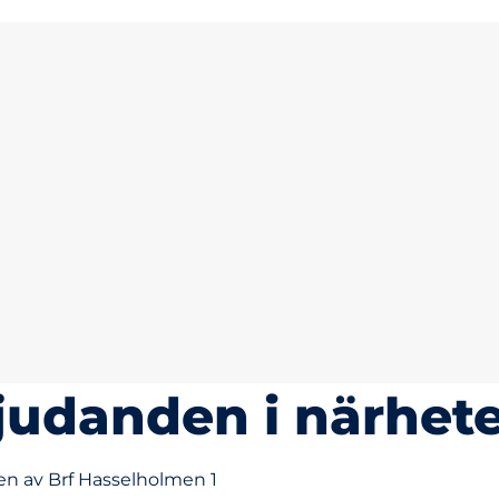
judanden i närhet
en av Brf Hasselholmen 1