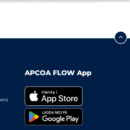
APCOA FLOW App
ners