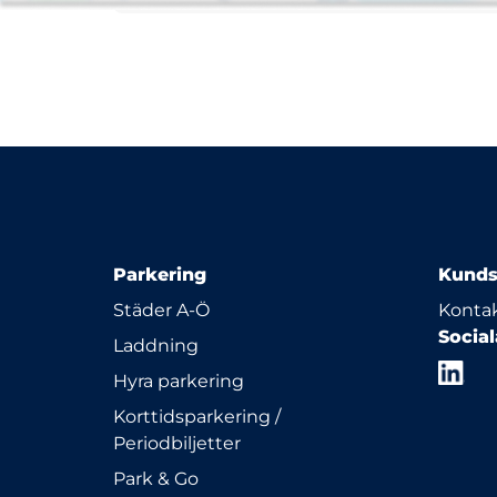
Parkering
Kunds
Städer A-Ö
Kontak
Socia
Laddning
Hyra parkering
Korttidsparkering /
Periodbiljetter
Park & Go