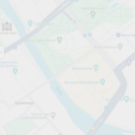
Öppet nu
Öppettider
Electric Car Charging Spaces
2
Tjänster på parkeringsområdet
Visa priser
Priser och betalning