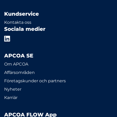
Kundservice
Kontakta oss
Sociala medier
APCOA SE
Om APCOA
Affärsområden
Företagskunder och partners
Nyheter
Karriär
APCOA FLOW App