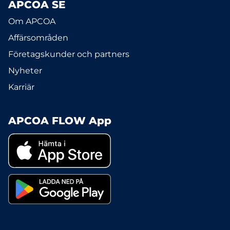
APCOA SE
Om APCOA
Affärsområden
Företagskunder och partners
Nyheter
Karriär
APCOA FLOW App