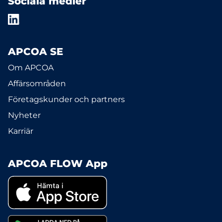
Sociala medier
APCOA SE
Om APCOA
Affärsområden
Företagskunder och partners
Nyheter
Karriär
APCOA FLOW App