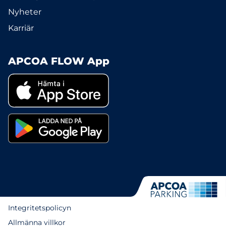
Nyheter
Karriär
APCOA FLOW App
Integritetspolicyn
Allmänna villkor