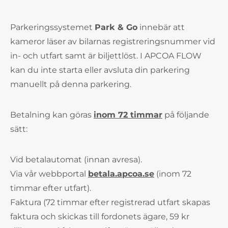
Parkeringssystemet
Park & Go
innebär att
kameror läser av bilarnas registreringsnummer vid
in- och utfart samt är biljettlöst. I APCOA FLOW
kan du inte starta eller avsluta din parkering
manuellt på denna parkering.
Betalning kan göras
inom 72 timmar
på följande
sätt:
Vid betalautomat (innan avresa).
Via vår webbportal
betala.apcoa.se
(inom 72
timmar efter utfart).
Faktura (72 timmar efter registrerad utfart skapas
faktura och skickas till fordonets ägare, 59 kr