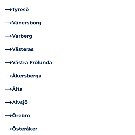
Tyresö
Vänersborg
Varberg
Västerås
Västra Frölunda
Åkersberga
Älta
Älvsjö
Örebro
Österåker