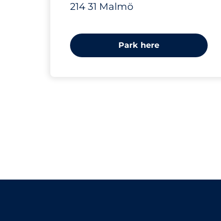
214 31 Malmö
Park here