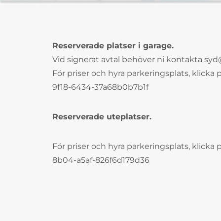
Reserverade platser i garage.
Vid signerat avtal behöver ni kontakta syd
För priser och hyra parkeringsplats, klicka
9f18-6434-37a68b0b7b1f
Reserverade uteplatser.
För priser och hyra parkeringsplats, klicka
8b04-a5af-826f6d179d36