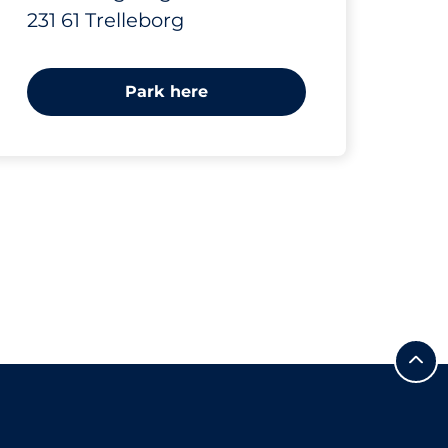
231 61 Trelleborg
Park here