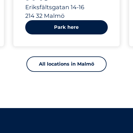
Eriksfältsgatan 14-16
214 32 Malmö
Park here
All locations in Malmö