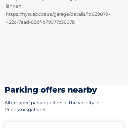
länken:
https://hyra.apcoa.se/garage/details/1d629879-
422c-7ead-83df-b79577c3667b
Parking offers nearby
Alternative parking offers in the vicinity of
Professorsgatan 4