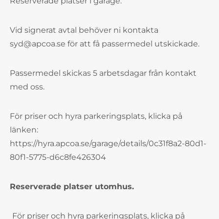
Reserverade platser i garage.
Vid signerat avtal behöver ni kontakta
syd@apcoa.se för att få passermedel utskickade.
Passermedel skickas 5 arbetsdagar från kontakt
med oss.
För priser och hyra parkeringsplats, klicka på
länken:
https://hyra.apcoa.se/garage/details/0c31f8a2-80d1-
80f1-5775-d6c8fe426304
Reserverade platser utomhus.
För priser och hyra parkeringsplats, klicka på