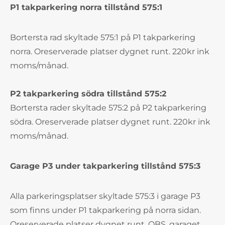
P1 takparkering norra tillstånd 575:1
Bortersta rad skyltade 575:1 på P1 takparkering
norra. Oreserverade platser dygnet runt. 220kr ink
moms/månad.
P2 takparkering södra tillstånd 575:2
Bortersta rader skyltade 575:2 på P2 takparkering
södra. Oreserverade platser dygnet runt. 220kr ink
moms/månad.
Garage P3 under takparkering tillstånd 575:3
Alla parkeringsplatser skyltade 575:3 i garage P3
som finns under P1 takparkering på norra sidan.
Oreserverade platser dygnet runt. OBS, garaget