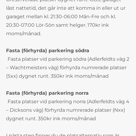
låst nattetid, det går inte att komma in eller ut ur
garaget mellan kl. 21:30-06:00 Mån-Fre och kl.
20:30-07:00 Lör-Sön samt helger. 170kr ink
moms/månad.
Fasta (förhyrda) parkering södra
Fasta platser vid parkering södra (Adlerfeldts väg 2
– Wachtmeisters väg) förhyrda numrerade platser
(Sxx) dygnet runt. 350kr ink moms/månad
Fasta (förhyrda) parkering norra
Fasta platser vid parkering norra (Adlerfeldts väg 4
– Dicksons väg) förhyrda numrerade platser (Nxx)
dygnet runt. 350kr ink moms/månad
I nästa steg finner du de platsalternativ som är