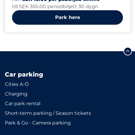
till SEK 350.00 periodbiljett 30 dygn
Park here
Car parking
Cities A-Ö
Charging
Car park rental
Short-term parking / Season tickets
Park & Go - Camera parking