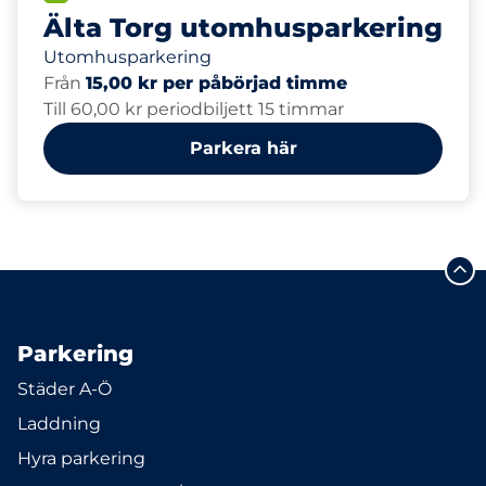
Älta Torg utomhusparkering
Utomhusparkering
Från
15,00 kr per påbörjad timme
Till 60,00 kr periodbiljett 15 timmar
Parkera här
Parkering
Städer A-Ö
Laddning
Hyra parkering