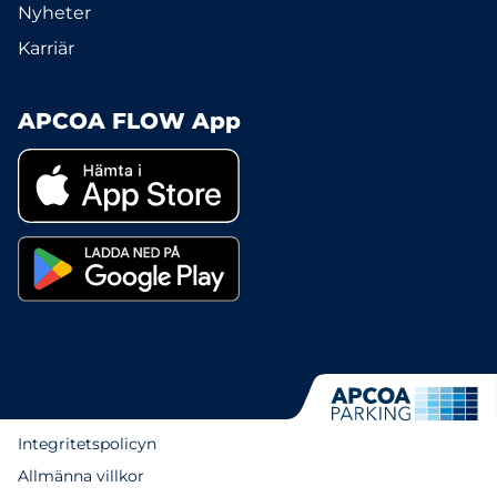
Nyheter
Karriär
APCOA FLOW App
Integritetspolicyn
Allmänna villkor