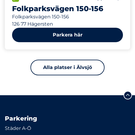
Folkparksvägen 150-156
Folkparksvägen 150-156
126 77 Hägersten
Parkera här
Alla platser i Älvsjö
Parkering
Städer A-Ö