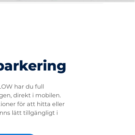
parkering
W har du full
gen, direkt i mobilen.
oner för att hitta eller
ns lätt tillgängligt i