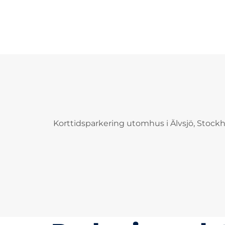
Korttidsparkering utomhus i Älvsjö, Stock