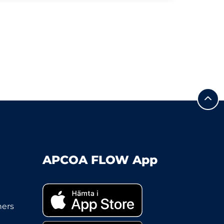
APCOA FLOW App
ners