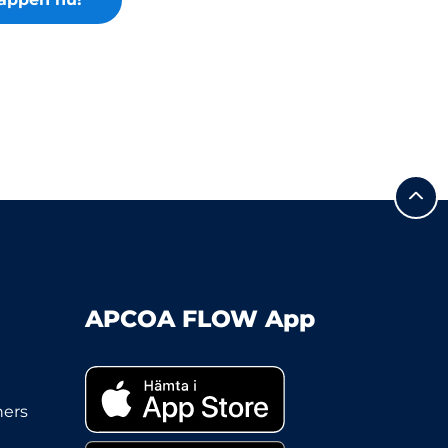
APCOA FLOW App
ners