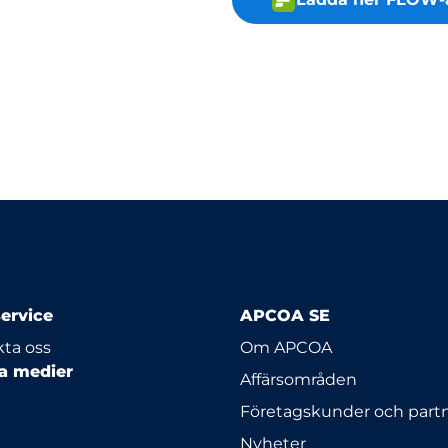
ervice
APCOA SE
ta oss
Om APCOA
la medier
Affärsområden
Företagskunder och part
Nyheter