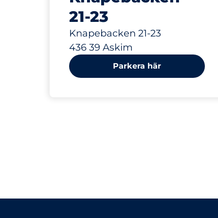
21-23
Knapebacken 21-23
436 39 Askim
Parkera här