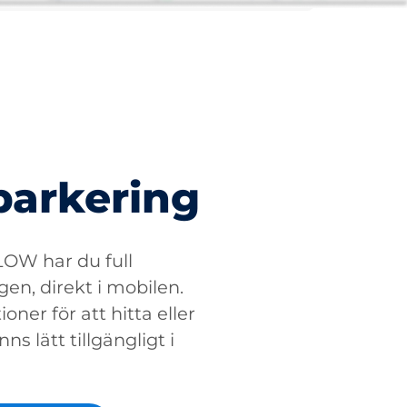
parkering
W har du full
gen, direkt i mobilen.
oner för att hitta eller
ns lätt tillgängligt i