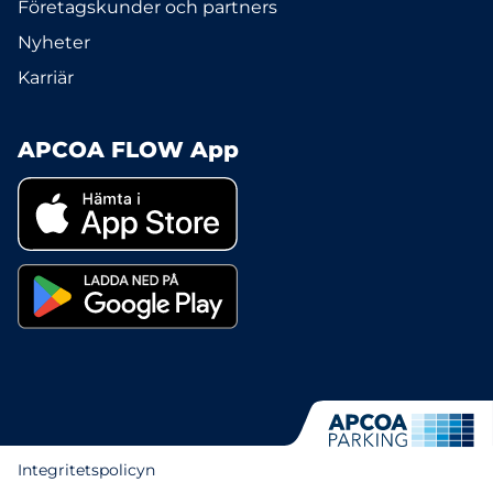
Företagskunder och partners
Nyheter
Karriär
APCOA FLOW App
Integritetspolicyn