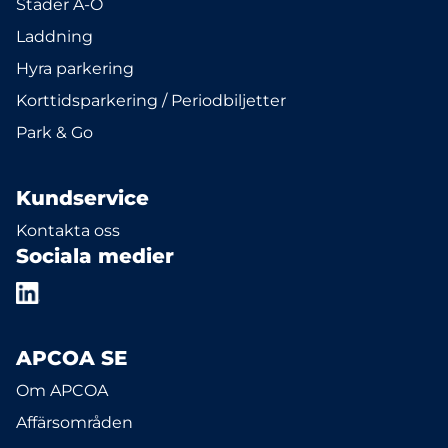
Städer A-Ö
Laddning
Hyra parkering
Korttidsparkering / Periodbiljetter
Park & Go
Kundservice
Kontakta oss
Sociala medier
APCOA SE
Om APCOA
Affärsområden