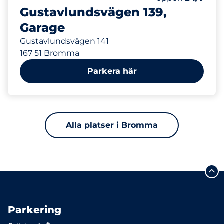
Gustavlundsvägen 139,
Garage
Gustavlundsvägen 141
167 51 Bromma
Parkera här
Alla platser i Bromma
Parkering