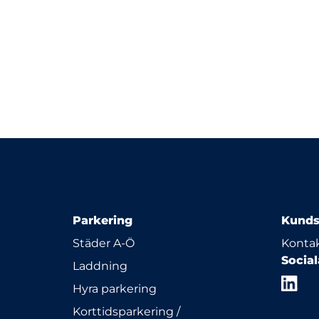
Parkering
Kunds
Städer A-Ö
Kontak
Socia
Laddning
Hyra parkering
Korttidsparkering /