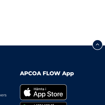
APCOA FLOW App
ners