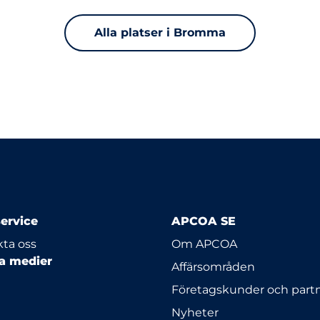
Alla platser i Bromma
ervice
APCOA SE
ta oss
Om APCOA
la medier
Affärsområden
Företagskunder och part
Nyheter