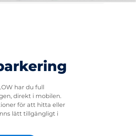
parkering
W har du full
gen, direkt i mobilen.
oner för att hitta eller
ns lätt tillgängligt i