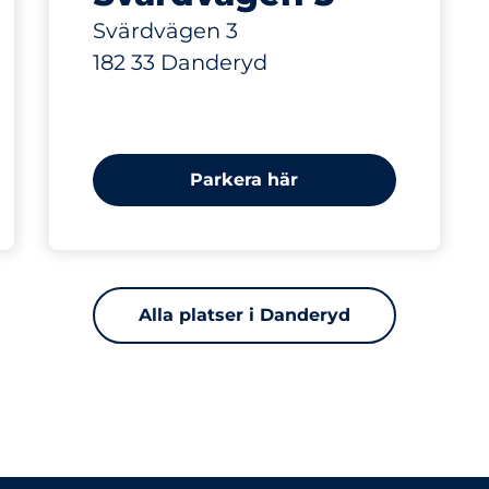
Svärdvägen 3
182 33 Danderyd
Parkera här
Alla platser i Danderyd