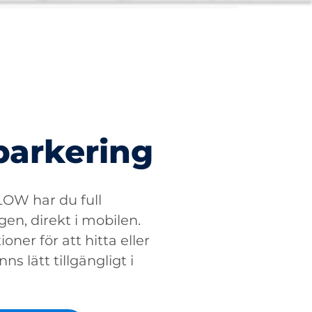
parkering
W har du full
gen, direkt i mobilen.
oner för att hitta eller
ns lätt tillgängligt i