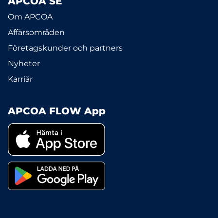
APCOA SE
Om APCOA
Affärsområden
Företagskunder och partners
Nyheter
Karriär
APCOA FLOW App