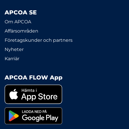
APCOA SE
Om APCOA
Affärsområden
Företagskunder och partners
Nyheter
Karriär
APCOA FLOW App