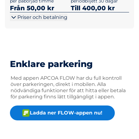
per påbörjad timme
periodbiljett 30 dagar
Från 50,00 kr
Till 400,00 kr
Priser och betalning
Enklare parkering
Med appen APCOA FLOW har du full kontroll
över parkeringen, direkt i mobilen. Alla
nödvändiga funktioner för att hitta eller betala
för parkering finns lätt tillgängligt i appen.
Ladda ner FLOW-appen nu!