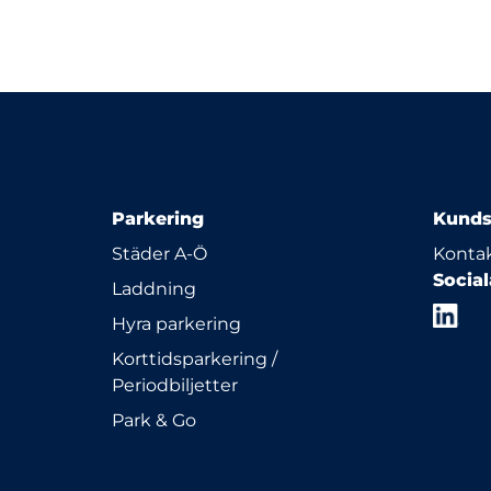
Parkering
Kunds
Städer A-Ö
Kontak
Socia
Laddning
Hyra parkering
Korttidsparkering /
Periodbiljetter
Park & Go