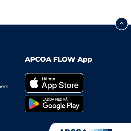
APCOA FLOW App
ners