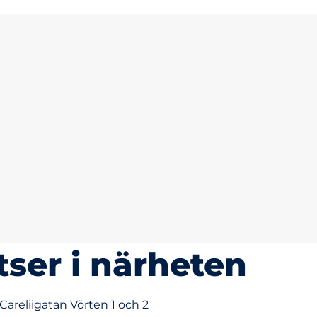
tser i närheten
Careliigatan Vörten 1 och 2