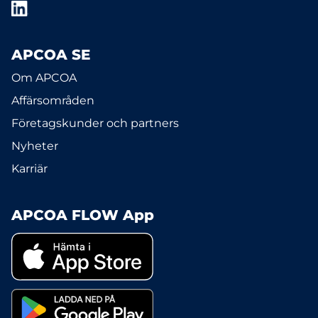
APCOA SE
Om APCOA
Affärsområden
Företagskunder och partners
Nyheter
Karriär
APCOA FLOW App