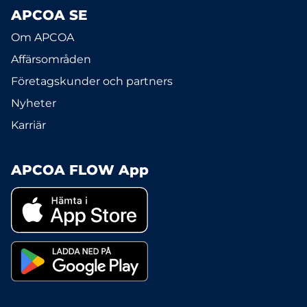
APCOA SE
Om APCOA
Affärsområden
Företagskunder och partners
Nyheter
Karriär
APCOA FLOW App