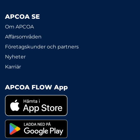
APCOA SE
Om APCOA
Affärsområden
Företagskunder och partners
Nyheter
Karriär
APCOA FLOW App