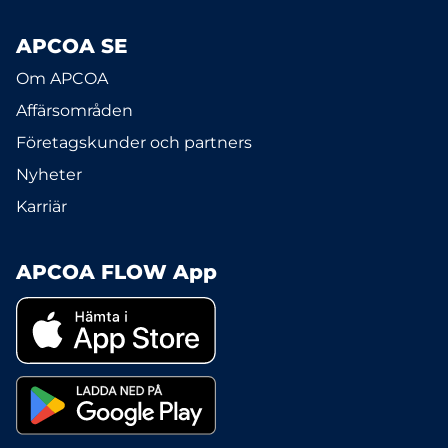
APCOA SE
Om APCOA
Affärsområden
Företagskunder och partners
Nyheter
Karriär
APCOA FLOW App