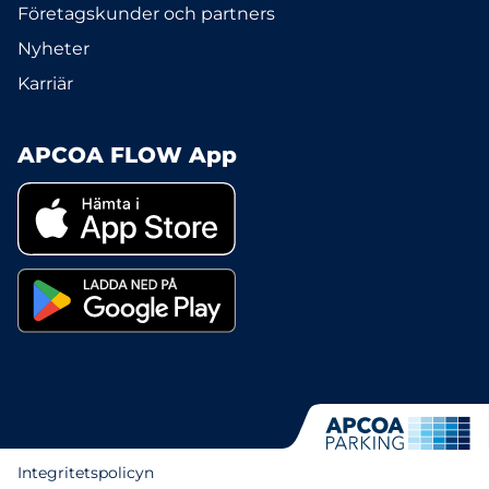
Företagskunder och partners
Nyheter
Karriär
APCOA FLOW App
Integritetspolicyn