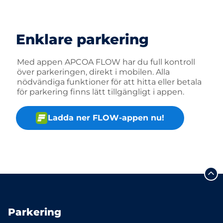
Enklare parkering
Med appen APCOA FLOW har du full kontroll
över parkeringen, direkt i mobilen. Alla
nödvändiga funktioner för att hitta eller betala
för parkering finns lätt tillgängligt i appen.
Ladda ner FLOW-appen nu!
Parkering