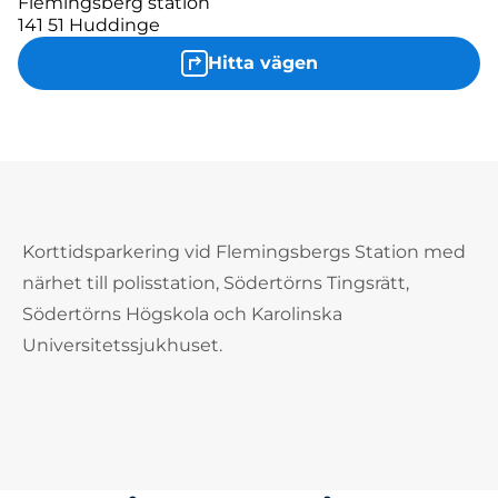
Flemingsberg station
141 51 Huddinge
Hitta vägen
Korttidsparkering vid Flemingsbergs Station med
närhet till polisstation, Södertörns Tingsrätt,
Södertörns Högskola och Karolinska
Universitetssjukhuset.