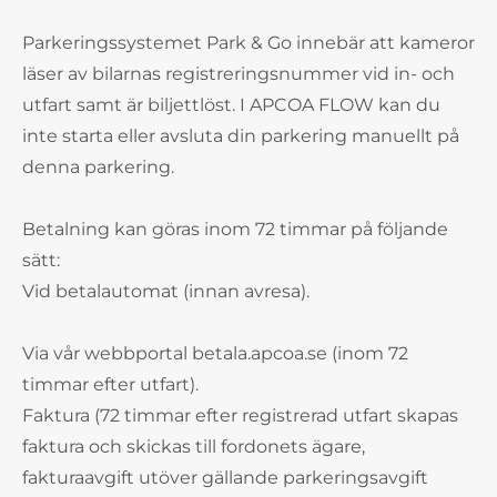
Parkeringssystemet Park & Go innebär att kameror
läser av bilarnas registreringsnummer vid in- och
utfart samt är biljettlöst. I APCOA FLOW kan du
inte starta eller avsluta din parkering manuellt på
denna parkering.
Betalning kan göras inom 72 timmar på följande
sätt:
Vid betalautomat (innan avresa).
Via vår webbportal betala.apcoa.se (inom 72
timmar efter utfart).
Faktura (72 timmar efter registrerad utfart skapas
faktura och skickas till fordonets ägare,
fakturaavgift utöver gällande parkeringsavgift