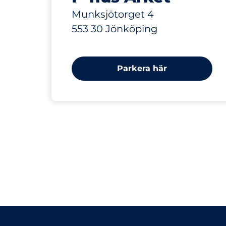
Munksjötorget 4
553 30 Jönköping
Parkera här