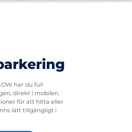
parkering
W har du full
gen, direkt i mobilen.
oner för att hitta eller
ns lätt tillgängligt i