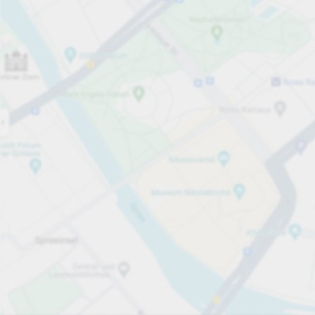
Öppet nu
Öppettider
Totalt antal platser
240
Tjänster på parkeringsområdet
per påbörjad timme
Från 17,00 kr
Priser och betalning